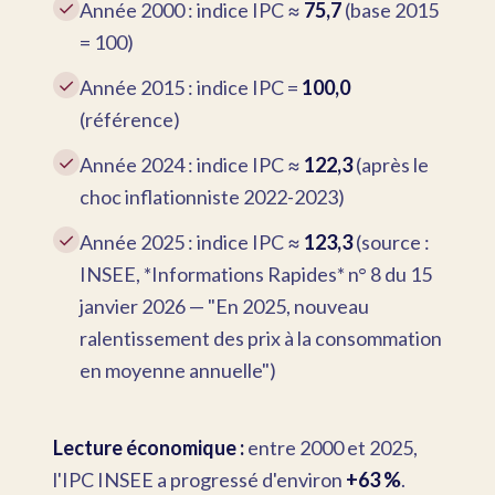
✓
Année 2000 : indice IPC ≈
75,7
(base 2015
= 100)
✓
Année 2015 : indice IPC =
100,0
(référence)
✓
Année 2024 : indice IPC ≈
122,3
(après le
choc inflationniste 2022-2023)
✓
Année 2025 : indice IPC ≈
123,3
(source :
INSEE, *Informations Rapides* n° 8 du 15
janvier 2026 — "En 2025, nouveau
ralentissement des prix à la consommation
en moyenne annuelle")
Lecture économique :
entre 2000 et 2025,
l'IPC INSEE a progressé d'environ
+63 %
.