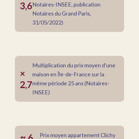
3,6
Notaires-INSEE, publication
Notaires du Grand Paris,
31/05/2022)
Multiplication du prix moyen d'une
×
maison en Île-de-France sur la
2,7
même période 25 ans (Notaires-
INSEE)
Prix moyen appartement Clichy
≈ 6