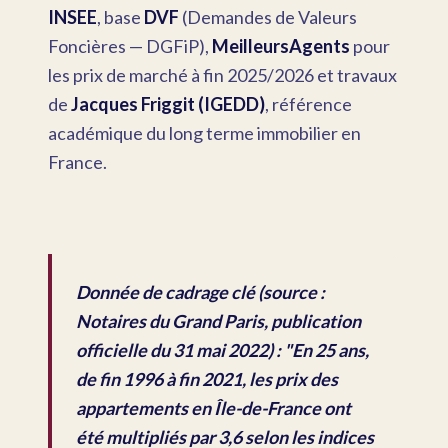
INSEE
, base
DVF
(Demandes de Valeurs
Foncières — DGFiP),
MeilleursAgents
pour
les prix de marché à fin 2025/2026 et travaux
de
Jacques Friggit (IGEDD)
, référence
académique du long terme immobilier en
France.
Donnée de cadrage clé (source :
Notaires du Grand Paris, publication
officielle du 31 mai 2022) : "En 25 ans,
de fin 1996 à fin 2021, les prix des
appartements en Île-de-France ont
été multipliés par 3,6 selon les indices