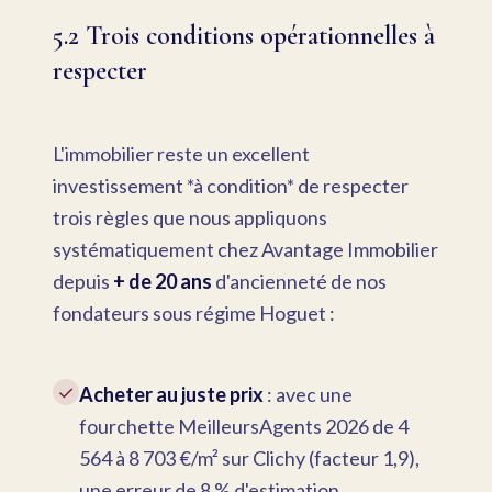
5.2 Trois conditions opérationnelles à
respecter
L'immobilier reste un excellent
investissement *à condition* de respecter
trois règles que nous appliquons
systématiquement chez Avantage Immobilier
depuis
+ de 20 ans
d'ancienneté de nos
fondateurs sous régime Hoguet :
✓
Acheter au juste prix
: avec une
fourchette MeilleursAgents 2026 de 4
564 à 8 703 €/m² sur Clichy (facteur 1,9),
une erreur de 8 % d'estimation