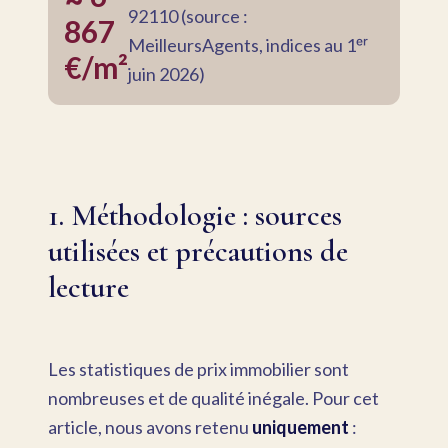
92110 (source :
867
MeilleursAgents, indices au 1ᵉʳ
€/m²
juin 2026)
1. Méthodologie : sources
utilisées et précautions de
lecture
Les statistiques de prix immobilier sont
nombreuses et de qualité inégale. Pour cet
article, nous avons retenu
uniquement
: