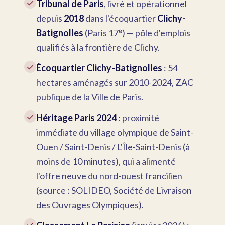
✓
Tribunal de Paris
, livré et opérationnel
depuis
2018
dans l'écoquartier
Clichy-
Batignolles
(Paris 17ᵉ) — pôle d'emplois
qualifiés à la frontière de Clichy.
✓
Écoquartier Clichy-Batignolles
: 54
hectares aménagés sur 2010-2024, ZAC
publique de la Ville de Paris.
✓
Héritage Paris 2024
: proximité
immédiate du village olympique de Saint-
Ouen / Saint-Denis / L'Île-Saint-Denis (à
moins de 10 minutes), qui a alimenté
l'offre neuve du nord-ouest francilien
(source : SOLIDEO, Société de Livraison
des Ouvrages Olympiques).
✓