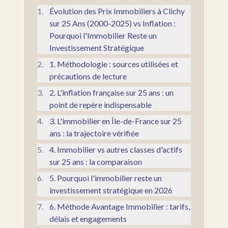
1
.
Évolution des Prix Immobiliers à Clichy
sur 25 Ans (2000-2025) vs Inflation :
Pourquoi l'Immobilier Reste un
Investissement Stratégique
2
.
1. Méthodologie : sources utilisées et
précautions de lecture
3
.
2. L'inflation française sur 25 ans : un
point de repère indispensable
4
.
3. L'immobilier en Île-de-France sur 25
ans : la trajectoire vérifiée
5
.
4. Immobilier vs autres classes d'actifs
sur 25 ans : la comparaison
6
.
5. Pourquoi l'immobilier reste un
investissement stratégique en 2026
7
.
6. Méthode Avantage Immobilier : tarifs,
délais et engagements