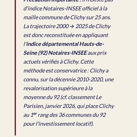
d'indice Notaires-INSEE officiel à la
maille commune de Clichy sur 25 ans.
La trajectoire 2000 → 2025 de Clichy
est donc reconstituée en appliquant
l'
indice départemental Hauts-de-
Seine (92) Notaires-INSEE
aux prix
actuels vérifiés à Clichy. Cette
méthode est conservatrice : Clichy a
connu, sur la décennie 2010-2020, une
revalorisation supérieure à la
moyenne du 92 (cf. classement Le
Parisien, janvier 2026, qui place Clichy
au 1ᵉʳ rang des 36 communes du 92
pour l'investissement locatif).