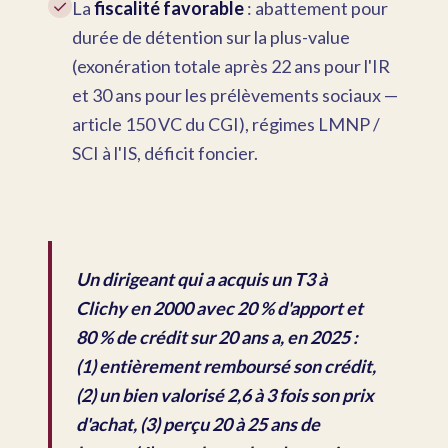
✓
La
fiscalité favorable
: abattement pour
durée de détention sur la plus-value
(exonération totale après 22 ans pour l'IR
et 30 ans pour les prélèvements sociaux —
article 150 VC du CGI), régimes LMNP /
SCI à l'IS, déficit foncier.
Un dirigeant qui a acquis un T3 à
Clichy en 2000 avec 20 % d'apport et
80 % de crédit sur 20 ans a, en 2025 :
(1) entièrement remboursé son crédit,
(2) un bien valorisé 2,6 à 3 fois son prix
d'achat, (3) perçu 20 à 25 ans de