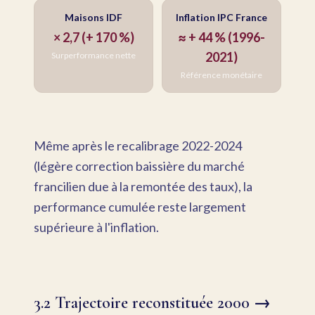
Maisons IDF
Inflation IPC France
× 2,7 (+ 170 %)
≈ + 44 % (1996-
2021)
Surperformance nette
Référence monétaire
Même après le recalibrage 2022-2024
(légère correction baissière du marché
francilien due à la remontée des taux), la
performance cumulée reste largement
supérieure à l'inflation.
3.2 Trajectoire reconstituée 2000 →