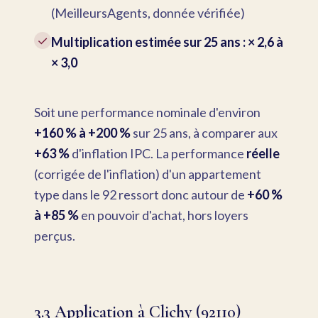
(MeilleursAgents, donnée vérifiée)
✓
Multiplication estimée sur 25 ans : × 2,6 à
× 3,0
Soit une performance nominale d'environ
+160 % à +200 %
sur 25 ans, à comparer aux
+63 %
d'inflation IPC. La performance
réelle
(corrigée de l'inflation) d'un appartement
type dans le 92 ressort donc autour de
+60 %
à +85 %
en pouvoir d'achat, hors loyers
perçus.
3.3 Application à Clichy (92110)