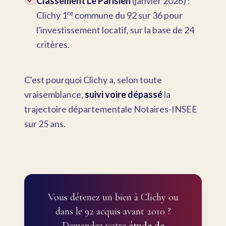
Classement Le Parisien
(janvier 2026) :
Clichy 1ʳᵉ commune du 92 sur 36 pour
l'investissement locatif, sur la base de 24
critères.
C'est pourquoi Clichy a, selon toute
vraisemblance,
suivi voire dépassé
la
trajectoire départementale Notaires-INSEE
sur 25 ans.
Vous détenez un bien à Clichy ou
dans le 92 acquis avant 2010 ?
Demandez votre
étude de