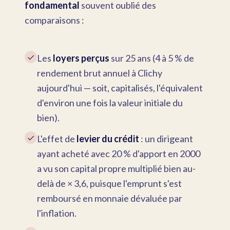
fondamental
souvent oublié des
comparaisons :
✓
Les
loyers perçus
sur 25 ans (4 à 5 % de
rendement brut annuel à Clichy
aujourd'hui — soit, capitalisés, l'équivalent
d'environ une fois la valeur initiale du
bien).
✓
L'effet de
levier du crédit
: un dirigeant
ayant acheté avec 20 % d'apport en 2000
a vu son capital propre multiplié bien au-
delà de × 3,6, puisque l'emprunt s'est
remboursé en monnaie dévaluée par
l'inflation.