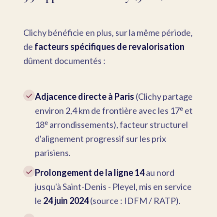
Clichy bénéficie en plus, sur la même période,
de
facteurs spécifiques de revalorisation
dûment documentés :
✓
Adjacence directe à Paris
(Clichy partage
environ 2,4 km de frontière avec les 17ᵉ et
18ᵉ arrondissements), facteur structurel
d'alignement progressif sur les prix
parisiens.
✓
Prolongement de la ligne 14
au nord
jusqu'à Saint-Denis - Pleyel, mis en service
le
24 juin 2024
(source : IDFM / RATP).