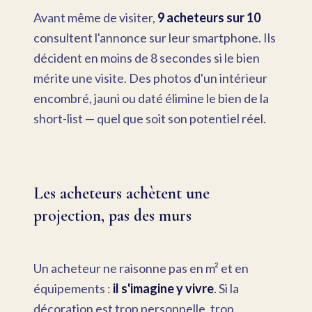
Avant même de visiter,
9 acheteurs sur 10
consultent l'annonce sur leur smartphone. Ils
décident en moins de 8 secondes si le bien
mérite une visite. Des photos d'un intérieur
encombré, jauni ou daté élimine le bien de la
short-list — quel que soit son potentiel réel.
Les acheteurs achètent une
projection, pas des murs
Un acheteur ne raisonne pas en m² et en
équipements :
il s'imagine y vivre
. Si la
décoration est trop personnelle, trop