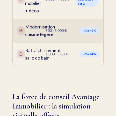
mobilier
par 2
+ déco
Modernisation
800 - 3 000 €
+3 à +5%
cuisine légère
Rafraîchissement
1 000 - 3 000 €
+2 à +4%
salle de bain
La force de conseil Avantage
Immobilier : la simulation
virtuelle offerte