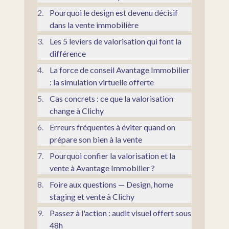
2
.
Pourquoi le design est devenu décisif
dans la vente immobilière
3
.
Les 5 leviers de valorisation qui font la
différence
4
.
La force de conseil Avantage Immobilier
: la simulation virtuelle offerte
5
.
Cas concrets : ce que la valorisation
change à Clichy
6
.
Erreurs fréquentes à éviter quand on
prépare son bien à la vente
7
.
Pourquoi confier la valorisation et la
vente à Avantage Immobilier ?
8
.
Foire aux questions — Design, home
staging et vente à Clichy
9
.
Passez à l'action : audit visuel offert sous
48h