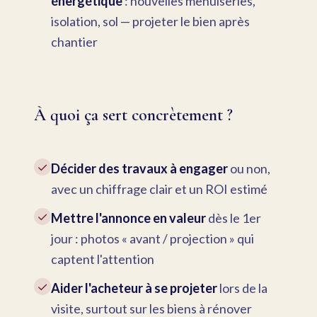
énergétique
: nouvelles menuiseries,
isolation, sol — projeter le bien après
chantier
À quoi ça sert concrètement ?
✓
Décider des travaux à engager
ou non,
avec un chiffrage clair et un ROI estimé
✓
Mettre l'annonce en valeur
dès le 1er
jour : photos « avant / projection » qui
captent l'attention
✓
Aider l'acheteur à se projeter
lors de la
visite, surtout sur les biens à rénover