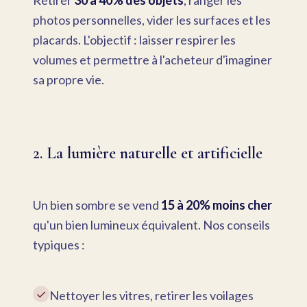
Retirer
30 à 40% des objets
, ranger les
photos personnelles, vider les surfaces et les
placards. L'objectif : laisser respirer les
volumes et permettre à l'acheteur d'imaginer
sa propre vie.
2. La lumière naturelle et artificielle
Un bien sombre se vend
15 à 20% moins cher
qu'un bien lumineux équivalent. Nos conseils
typiques :
✓
Nettoyer les vitres, retirer les voilages