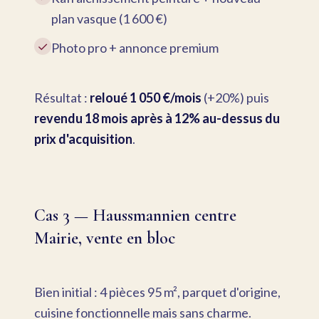
plan vasque (1 600 €)
✓
Photo pro + annonce premium
Résultat :
reloué 1 050 €/mois
(+20%) puis
revendu 18 mois après à 12% au-dessus du
prix d'acquisition
.
Cas 3 — Haussmannien centre
Mairie, vente en bloc
Bien initial : 4 pièces 95 m², parquet d'origine,
cuisine fonctionnelle mais sans charme.