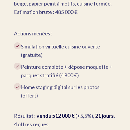
beige, papier peint à motifs, cuisine fermée.
Estimation brute : 485 000 €.
Actions menées :
✓
Simulation virtuelle cuisine ouverte
(gratuite)
✓
Peinture complète + dépose moquette +
parquet stratifié (4 800 €)
✓
Home staging digital sur les photos
(offert)
Résultat :
vendu 512 000 €
(+5,5%),
21 jours
,
4 offres reçues.