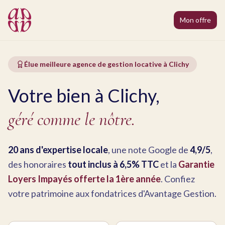
Mon offre
Élue meilleure agence de gestion locative à Clichy
Votre bien à Clichy,
géré comme le nôtre.
20 ans d'expertise locale
, une note Google de
4,9/5
,
des honoraires
tout inclus à 6,5% TTC
et la
Garantie
Loyers Impayés offerte la 1ère année
. Confiez
votre patrimoine aux fondatrices d'Avantage Gestion.