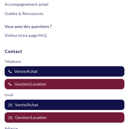
Accompagnement achat
Guides & Ressources
Vous avez des questions ?
Visitez notre page FAQ
Contact
Téléphone
📞
Vente/Achat
📞
Gestion/Location
Email
✉️
Vente/Achat
✉️
Gestion/Location
Adresse