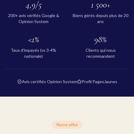
4,9/5
1 500+
200+ avis vérifiés Google &
Biens gérés depuis plus de 20
Opinion System
ans
<1%
98%
Taux d'impayés (vs 3-4%
Clients qui nous
nationale)
recommandent
Avis certifiés Opinion System
Profil PagesJaunes
Notre offre