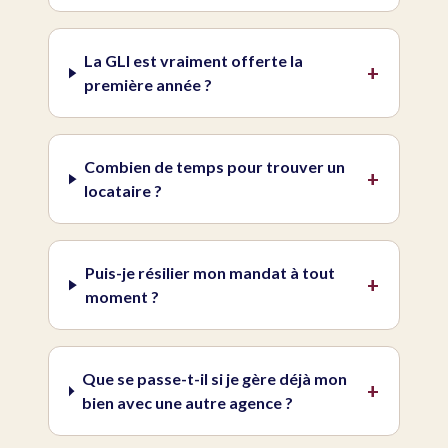
La GLI est vraiment offerte la
+
première année ?
Combien de temps pour trouver un
+
locataire ?
Puis-je résilier mon mandat à tout
+
moment ?
Que se passe-t-il si je gère déjà mon
+
bien avec une autre agence ?