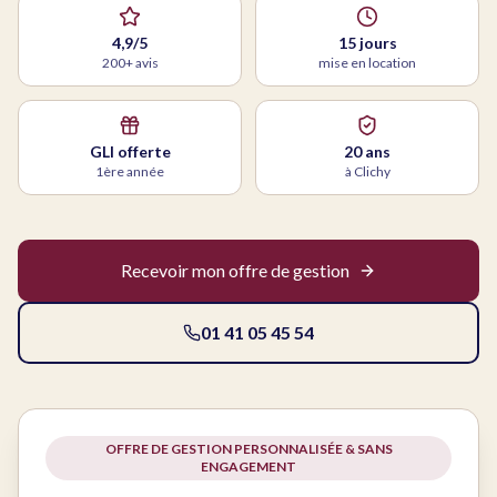
4,9/5
15 jours
200+ avis
mise en location
GLI offerte
20 ans
1ère année
à Clichy
Recevoir mon offre de gestion
01 41 05 45 54
OFFRE DE GESTION PERSONNALISÉE & SANS
ENGAGEMENT