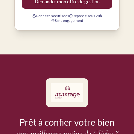
Demander mon offre de gestion
Données sécurisées
Réponse sous 24h
Sans engagement
Prêt à confier votre bien
aux meilleures mains de Clichy ?