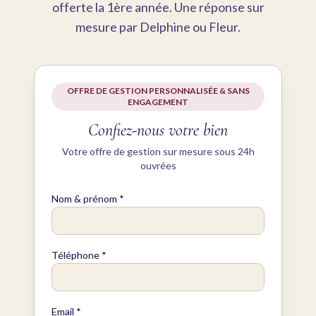
offerte la 1ère année. Une réponse sur
mesure par Delphine ou Fleur.
OFFRE DE GESTION PERSONNALISÉE & SANS
ENGAGEMENT
Confiez-nous votre bien
Votre offre de gestion sur mesure sous 24h
ouvrées
Nom & prénom *
Téléphone *
Email *